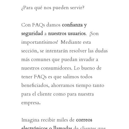
¿Para qué nos pueden servir?
Con
FAQs
damos
confianza y
seguridad
a
nuestros usuarios
. ¡Son
importantísimos! Mediante esta
sección, se intentarán resolver las
dudas
más comunes que puedan
invadir a
nuestros consumidores
. Lo bueno de
tener
FAQs
es que salimos
todos
beneficiados
, ahorramos tiempo tanto
para el
cliente
como para
nuestra
empresa
.
Imagina recibir miles de
correos
electrónicos o llamadas
de clientes que