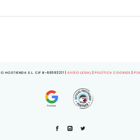
O HOSTIENDA S.L. CIF B-66593211 |
AVISO LEGAL
|
POLÍTICA COOKIES
|
PO