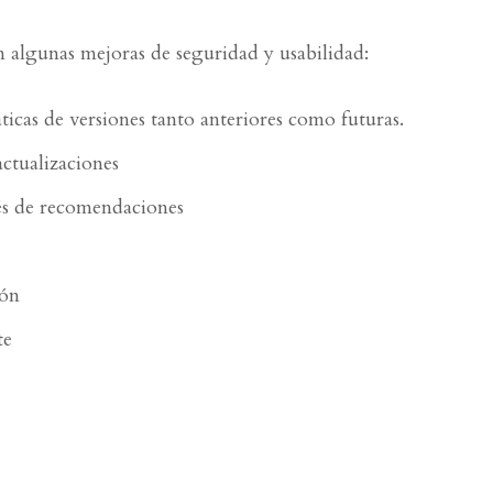
n algunas mejoras de seguridad y usabilidad:
icas de versiones tanto anteriores como futuras.
actualizaciones
vés de recomendaciones
ión
te